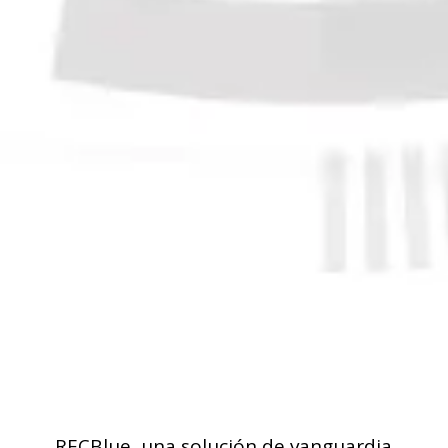
RECBlue, una solución de vanguardia