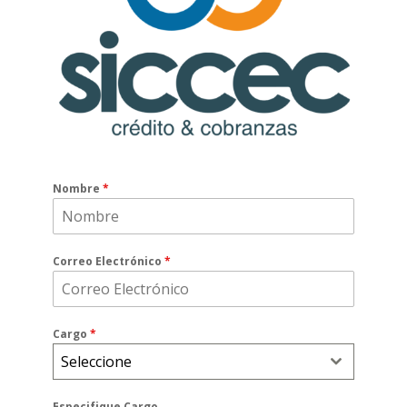
Nombre
*
Correo Electrónico
*
Cargo
*
Seleccione
Especifique Cargo